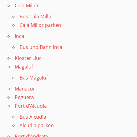
Cala Millor
Bus Cala Millor
Cala Millor parken
Inca
Bus und Bahn Inca
Kloster Lluc
Magaluf
Bus Magaluf
Manacor
Peguera
Port d’Alcudia
Bus Alcudia
Alcúdia parken
Port d’Andratx