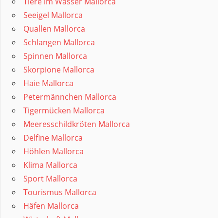
Tiere im Wasser Mallorca
Seeigel Mallorca
Quallen Mallorca
Schlangen Mallorca
Spinnen Mallorca
Skorpione Mallorca
Haie Mallorca
Petermännchen Mallorca
Tigermücken Mallorca
Meeresschildkröten Mallorca
Delfine Mallorca
Höhlen Mallorca
Klima Mallorca
Sport Mallorca
Tourismus Mallorca
Häfen Mallorca