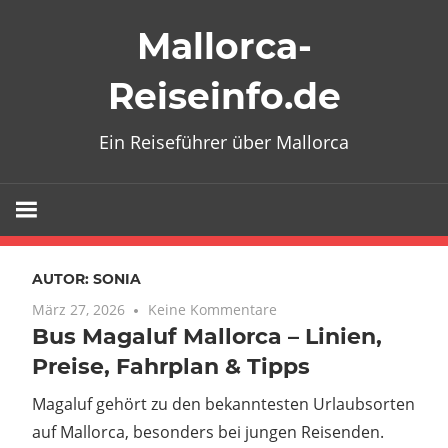
Zum
Mallorca-
Inhalt
springen
Reiseinfo.de
Ein Reiseführer über Mallorca
AUTOR:
SONIA
März 27, 2026
Keine Kommentare
Bus Magaluf Mallorca – Linien,
Preise, Fahrplan & Tipps
Magaluf gehört zu den bekanntesten Urlaubsorten
auf Mallorca, besonders bei jungen Reisenden.