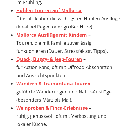
im Frühling.
Höhlen-Touren auf Mallorca
–
Überblick über die wichtigsten Höhlen-Ausflüge
(ideal bei Regen oder großer Hitze).
Mallorca Ausflüge mit Kindern
–
Touren, die mit Familie zuverlässig
funktionieren (Dauer, Stressfaktor, Tipps).
Quad-, Buggy- & Jeep-Touren
–
für Action-Fans, oft mit Offroad-Abschnitten
und Aussichtspunkten.
Wandern & Tramuntana Touren
–
geführte Wanderungen und Natur-Ausflüge
(besonders März bis Mai).
Weinproben & Finca-Erlebnisse
–
ruhig, genussvoll, oft mit Verkostung und
lokaler Küche.