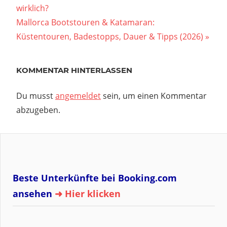
Beitrag:
wirklich?
Nächster
Mallorca Bootstouren & Katamaran:
Beitrag:
Küstentouren, Badestopps, Dauer & Tipps (2026)
KOMMENTAR HINTERLASSEN
Du musst
angemeldet
sein, um einen Kommentar
abzugeben.
Beste Unterkünfte bei Booking.com
ansehen
➜ Hier klicken