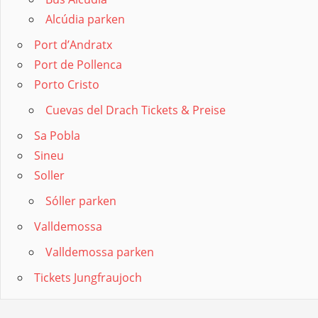
Alcúdia parken
Port d’Andratx
Port de Pollenca
Porto Cristo
Cuevas del Drach Tickets & Preise
Sa Pobla
Sineu
Soller
Sóller parken
Valldemossa
Valldemossa parken
Tickets Jungfraujoch