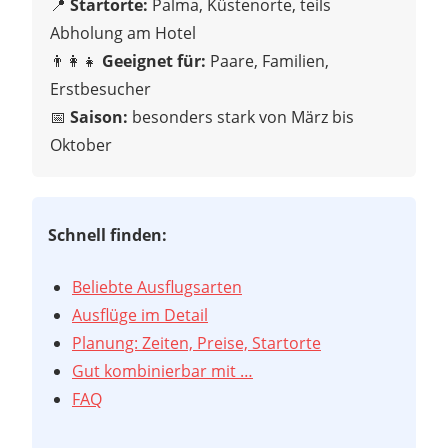
📍
Startorte:
Palma, Küstenorte, teils
Abholung am Hotel
👨‍👩‍👧
Geeignet für:
Paare, Familien,
Erstbesucher
📅
Saison:
besonders stark von März bis
Oktober
Schnell finden:
Beliebte Ausflugsarten
Ausflüge im Detail
Planung: Zeiten, Preise, Startorte
Gut kombinierbar mit …
FAQ