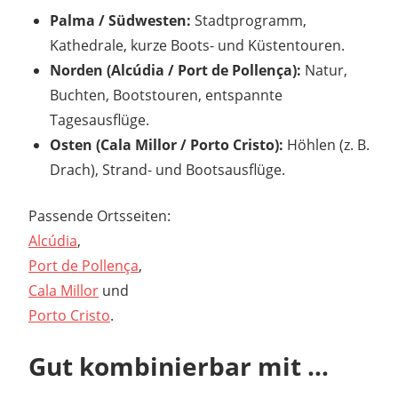
Palma / Südwesten:
Stadtprogramm,
Kathedrale, kurze Boots- und Küstentouren.
Norden (Alcúdia / Port de Pollença):
Natur,
Buchten, Bootstouren, entspannte
Tagesausflüge.
Osten (Cala Millor / Porto Cristo):
Höhlen (z. B.
Drach), Strand- und Bootsausflüge.
Passende Ortsseiten:
Alcúdia
,
Port de Pollença
,
Cala Millor
und
Porto Cristo
.
Gut kombinierbar mit …