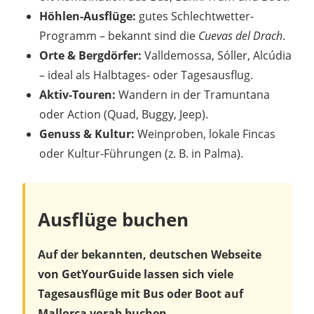
Höhlen-Ausflüge:
gutes Schlechtwetter-
Programm – bekannt sind die
Cuevas del Drach
.
Orte & Bergdörfer:
Valldemossa, Sóller, Alcúdia
– ideal als Halbtages- oder Tagesausflug.
Aktiv-Touren:
Wandern in der Tramuntana
oder Action (Quad, Buggy, Jeep).
Genuss & Kultur:
Weinproben, lokale Fincas
oder Kultur-Führungen (z. B. in Palma).
Ausflüge buchen
Auf der bekannten, deutschen Webseite
von GetYourGuide lassen sich viele
Tagesausflüge
mit Bus oder Boot auf
Mallorca vorab buchen.