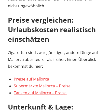
nicht ungewöhnlich.
Preise vergleichen:
Urlaubskosten realistisch
einschätzen
Zigaretten sind zwar günstiger, andere Dinge auf
Mallorca aber teurer als früher. Einen Überblick
bekommst du hier:
Preise auf Mallorca
Supermärkte Mallorca – Preise
Tanken auf Mallorca – Preise
Unterkunft & Lage: