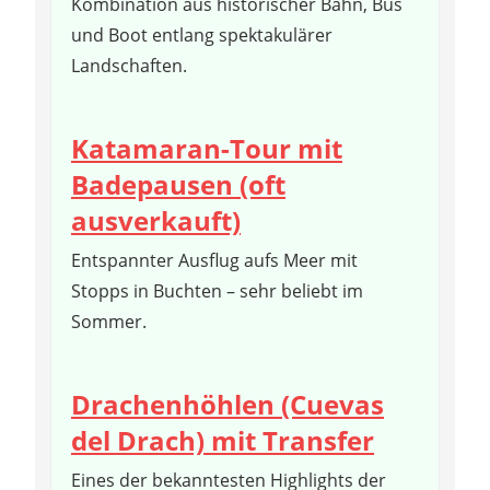
Kombination aus historischer Bahn, Bus
und Boot entlang spektakulärer
Landschaften.
Katamaran-Tour mit
Badepausen (oft
ausverkauft)
Entspannter Ausflug aufs Meer mit
Stopps in Buchten – sehr beliebt im
Sommer.
Drachenhöhlen (Cuevas
del Drach) mit Transfer
Eines der bekanntesten Highlights der