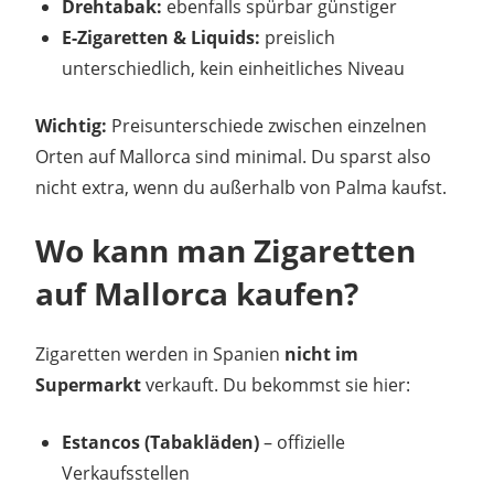
Drehtabak:
ebenfalls spürbar günstiger
E-Zigaretten & Liquids:
preislich
unterschiedlich, kein einheitliches Niveau
Wichtig:
Preisunterschiede zwischen einzelnen
Orten auf Mallorca sind minimal. Du sparst also
nicht extra, wenn du außerhalb von Palma kaufst.
Wo kann man Zigaretten
auf Mallorca kaufen?
Zigaretten werden in Spanien
nicht im
Supermarkt
verkauft. Du bekommst sie hier:
Estancos (Tabakläden)
– offizielle
Verkaufsstellen