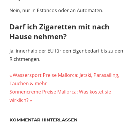
Nein, nur in Estancos oder an Automaten.
Darf ich Zigaretten mit nach
Hause nehmen?
Ja, innerhalb der EU für den Eigenbedarf bis zu den
Richtmengen.
Beitragsnavigation
Vorheriger
Wassersport Preise Mallorca: Jetski, Parasailing,
Beitrag:
Tauchen & mehr
Nächster
Sonnencreme Preise Mallorca: Was kostet sie
Beitrag:
wirklich?
KOMMENTAR HINTERLASSEN