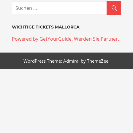
WICHTIGE TICKETS MALLORCA
Powered by GetYourGuide.
Werden Sie Partner.
WordPress Theme: Admiral by
ThemeZee
.