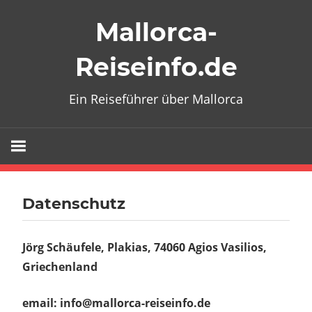
Zum
Mallorca-
Inhalt
springen
Reiseinfo.de
Ein Reiseführer über Mallorca
Datenschutz
Jörg Schäufele, Plakias, 74060 Agios Vasilios,
Griechenland
email: info@mallorca-reiseinfo.de