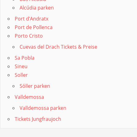
Alcúdia parken
Port d’Andratx
Port de Pollenca
Porto Cristo
Cuevas del Drach Tickets & Preise
Sa Pobla
Sineu
Soller
Sóller parken
Valldemossa
Valldemossa parken
Tickets Jungfraujoch