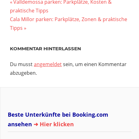
Beitragsnavigation
Vorheriger
Valldemossa parken: Parkplätze, Kosten &
Beitrag:
praktische Tipps
Nächster
Cala Millor parken: Parkplätze, Zonen & praktische
Beitrag:
Tipps
KOMMENTAR HINTERLASSEN
Du musst
angemeldet
sein, um einen Kommentar
abzugeben.
Beste Unterkünfte bei Booking.com
ansehen
➜ Hier klicken