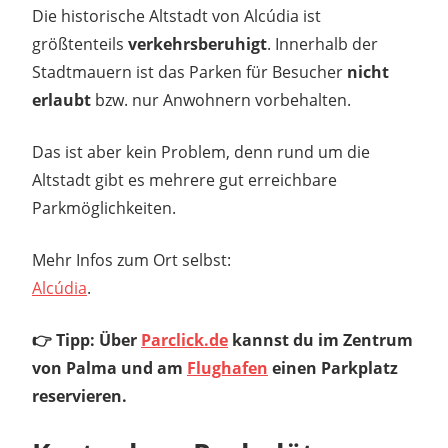
Die historische Altstadt von Alcúdia ist
größtenteils
verkehrsberuhigt
. Innerhalb der
Stadtmauern ist das Parken für Besucher
nicht
erlaubt
bzw. nur Anwohnern vorbehalten.
Das ist aber kein Problem, denn rund um die
Altstadt gibt es mehrere gut erreichbare
Parkmöglichkeiten.
Mehr Infos zum Ort selbst:
Alcúdia
.
👉 Tipp: Über
Parclick.de
kannst du im Zentrum
von Palma und am
Flughafen
einen Parkplatz
reservieren.