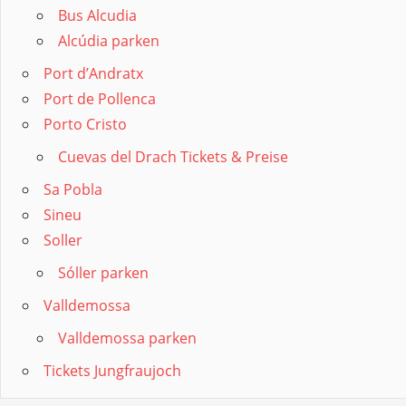
Bus Alcudia
Alcúdia parken
Port d’Andratx
Port de Pollenca
Porto Cristo
Cuevas del Drach Tickets & Preise
Sa Pobla
Sineu
Soller
Sóller parken
Valldemossa
Valldemossa parken
Tickets Jungfraujoch