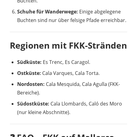
Buchten.
Schuhe für Wanderwege:
Einige abgelegene
Buchten sind nur über felsige Pfade erreichbar.
Regionen mit FKK-Stränden
Südküste:
Es Trenc, Es Caragol.
Ostküste:
Cala Varques, Cala Torta.
Nordosten:
Cala Mesquida, Cala Agulla (FKK-
Bereiche).
Südostküste:
Cala Llombards, Caló des Moro
(nur kleine Abschnitte).