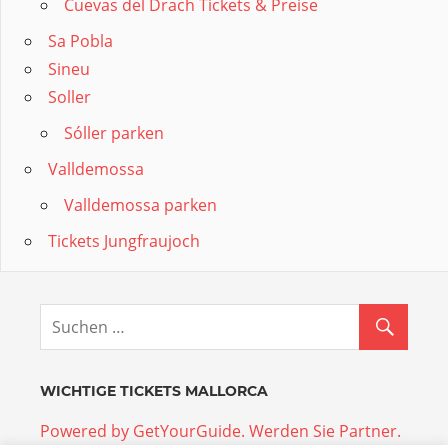
Cuevas del Drach Tickets & Preise
Sa Pobla
Sineu
Soller
Sóller parken
Valldemossa
Valldemossa parken
Tickets Jungfraujoch
WICHTIGE TICKETS MALLORCA
Powered by GetYourGuide.
Werden Sie Partner.