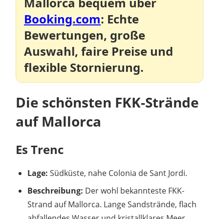
Mallorca bequem über
Booking.com
: Echte
Bewertungen, große
Auswahl, faire Preise und
flexible Stornierung.
Die schönsten FKK-Strände
auf Mallorca
Es Trenc
Lage:
Südküste, nahe Colonia de Sant Jordi.
Beschreibung:
Der wohl bekannteste FKK-
Strand auf Mallorca. Lange Sandstrände, flach
abfallendes Wasser und kristallklares Meer.