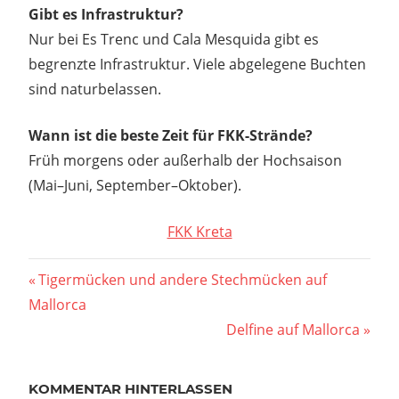
Gibt es Infrastruktur?
Nur bei Es Trenc und Cala Mesquida gibt es
begrenzte Infrastruktur. Viele abgelegene Buchten
sind naturbelassen.
Wann ist die beste Zeit für FKK-Strände?
Früh morgens oder außerhalb der Hochsaison
(Mai–Juni, September–Oktober).
FKK Kreta
Beitragsnavigation
Vorheriger
Tigermücken und andere Stechmücken auf
Beitrag:
Mallorca
Nächster
Delfine auf Mallorca
Beitrag:
KOMMENTAR HINTERLASSEN