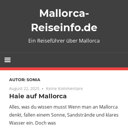
Zum
Mallorca-
Inhalt
springen
Reiseinfo.de
Ein Reiseführer über Mallorca
AUTOR:
SONIA
August 22, 2025
Keine Kommentare
Haie auf Mallorca
Alles, was du wissen musst Wenn man an Mallorca
denkt, fallen einem Sonne, Sandstrände und klares
Wasser ein. Doch was