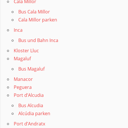
Cala Millor
Bus Cala Millor
Cala Millor parken
Inca
Bus und Bahn Inca
Kloster Lluc
Magaluf
Bus Magaluf
Manacor
Peguera
Port d’Alcudia
Bus Alcudia
Alcúdia parken
Port d’Andratx