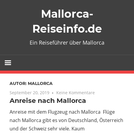
Zum
Mallorca-
Inhalt
springen
Reiseinfo.de
Ein Reiseführer über Mallorca
AUTOR:
MALLORCA
September 20, 2019
Keine Kommentare
Anreise nach Mallorca
Anreise mit dem Flugzeug nach Mallorca Flüge
nach Mallorca gibt es von Deutschland, Österreich
und der Schweiz sehr viele. Kaum