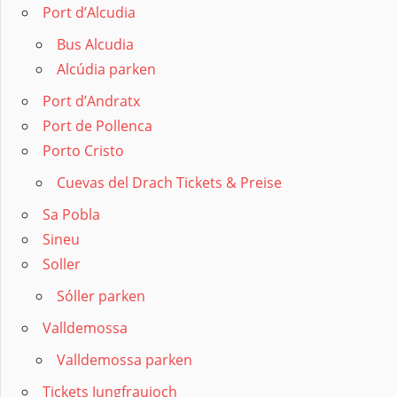
Port d’Alcudia
Bus Alcudia
Alcúdia parken
Port d’Andratx
Port de Pollenca
Porto Cristo
Cuevas del Drach Tickets & Preise
Sa Pobla
Sineu
Soller
Sóller parken
Valldemossa
Valldemossa parken
Tickets Jungfraujoch